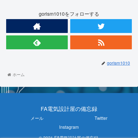
gorism1010をフォローする
gorism1010
ホーム
FA電気設計屋の備忘録
メール
Twitter
Instagram
© 2021 FA電気設計屋の備忘録.