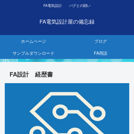
FA電気設計 バグとの闘い
FA電気設計屋の備忘録
ホームページ
ブログ
サンプルダウンロード
FA用語
FA設計 経歴書