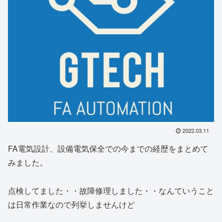
2022.03.11
FA電気設計、設備電気保全での今までの経歴をまとめて
みました。
点検してました・・故障修理しました・・なんていうこと
は日常作業なので列挙しませんけど