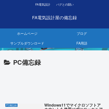
FA電気設計 バグとの闘い
FA電気設計屋の備忘録
ホームページ
ブログ
サンプルダウンロード
FA用語
PC備忘録
Windows11でマイクロソフトア
PC備忘録