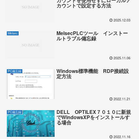
カウントを使用せずにローカルア
カウントで設定する方法
2025.12.03
MelsecPLCツール インストー
Melsec
ルトラブル備忘録
2025.11.06
Windows標準機能 RDP接続設
PC備忘録
定方法
2022.11.21
DELL OPTILEX７０１０に新規
PC備忘録
でWindowsXPをインストールす
る場合
2022.11.16