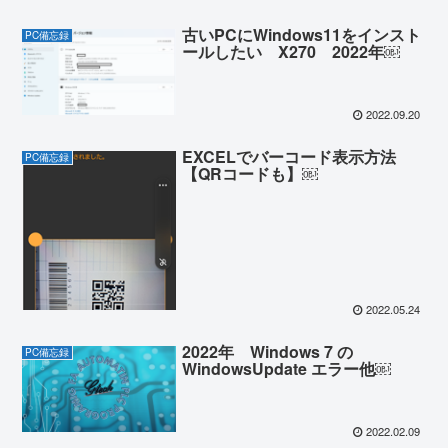
古いPCにWindows11をインスト
PC備忘録
ールしたい X270 2022年￼
2022.09.20
EXCELでバーコード表示方法
PC備忘録
【QRコードも】￼
2022.05.24
2022年 Windows 7 の
PC備忘録
WindowsUpdate エラー他￼
2022.02.09