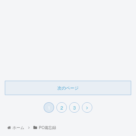
次のページ
1
2
3
ホーム
PC備忘録