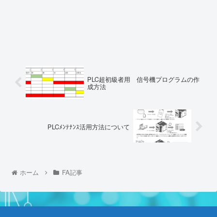
PLC超初級者用 信号機プログラムの作
成方法
PLCﾒﾝﾃﾅﾝｽ活用方法について
ホーム
FA記事