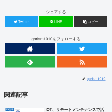
シェアする
Twitter
LINE
コピー
gorism1010をフォローする
gorism1010
関連記事
IOT、リモートメンテナンスで活
FA記事