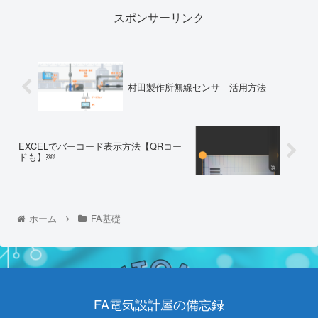
スポンサーリンク
村田製作所無線センサ 活用方法
EXCELでバーコード表示方法【QRコー
ドも】￼
ホーム
FA基礎
FA電気設計屋の備忘録