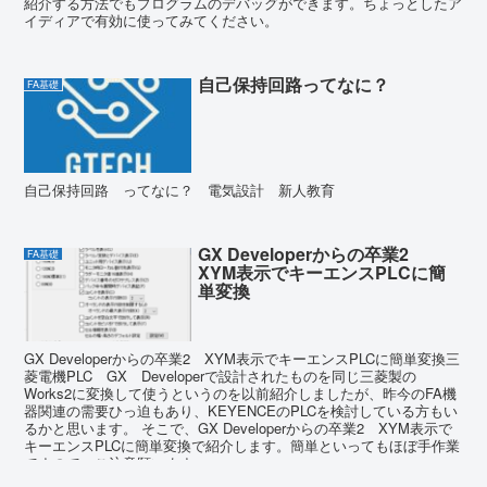
紹介する方法でもプログラムのデバッグができます。ちょっとしたア
イディアで有効に使ってみてください。
自己保持回路ってなに？
FA基礎
自己保持回路 ってなに？ 電気設計 新人教育
GX Developerからの卒業2
FA基礎
XYM表示でキーエンスPLCに簡
単変換
GX Developerからの卒業2 XYM表示でキーエンスPLCに簡単変換三
菱電機PLC GX Developerで設計されたものを同じ三菱製の
Works2に変換して使うというのを以前紹介しましたが、昨今のFA機
器関連の需要ひっ迫もあり、KEYENCEのPLCを検討している方もい
るかと思います。 そこで、GX Developerからの卒業2 XYM表示で
キーエンスPLCに簡単変換で紹介します。簡単といってもほぼ手作業
ですので、ご注意願います。