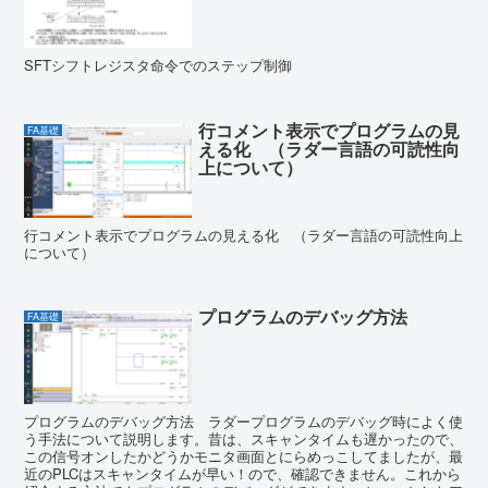
SFTシフトレジスタ命令でのステップ制御
行コメント表示でプログラムの見
FA基礎
える化 （ラダー言語の可読性向
上について）
行コメント表示でプログラムの見える化 （ラダー言語の可読性向上
について）
プログラムのデバッグ方法
FA基礎
プログラムのデバッグ方法 ラダープログラムのデバッグ時によく使
う手法について説明します。昔は、スキャンタイムも遅かったので、
この信号オンしたかどうかモニタ画面とにらめっこしてましたが、最
近のPLCはスキャンタイムが早い！ので、確認できません。これから