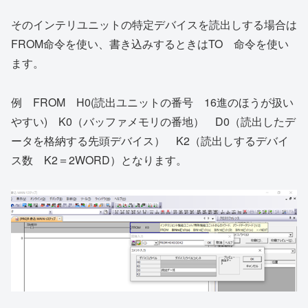
そのインテリユニットの特定デバイスを読出しする場合は
FROM命令を使い、書き込みするときはTO 命令を使い
ます。
例 FROM H0(読出ユニットの番号 16進のほうが扱い
やすい) K0（バッファメモリの番地） D0（読出したデ
ータを格納する先頭デバイス） K2（読出しするデバイ
ス数 K2＝2WORD）となります。