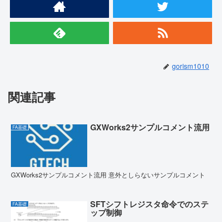
gorism1010
関連記事
GXWorks2サンプルコメント流用
FA基礎
GXWorks2サンプルコメント流用 意外としらないサンプルコメント
SFTシフトレジスタ命令でのステ
FA基礎
ップ制御