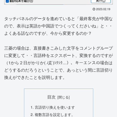
2023.02.19
タッチパネルのデータを進めていると「最終客先が中国な
ので、表示は英語か中国語でつくってくださいね」と・・
よくある話なのですが、今から変更するのか？
三菱の場合は、直接書きこみした文字をコメントグループ
に変更して・・言語枠をエクスポート、変換するのですが
（1から２日がかりか( ﾉД`)ｼｸｼｸ…）、キーエンスの場合は
どうするのだろうということで、あっという間に言語切り
換えができたことを説明します。
目次
言語切り換えを使います
複数言語を設定します。