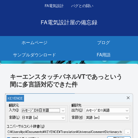
FA電気設計 バグとの闘い
FA電気設計屋の備忘録
ホームページ
ブログ
サンプルダウンロード
FA用語
キーエンスタッチパネルVTであっという
間に多言語対応できた件
KEYENCE