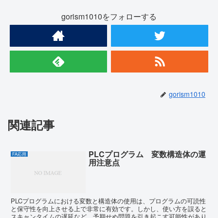
gorism1010をフォローする
gorism1010
関連記事
PLCプログラム 変数構造体の運
FA応用
用注意点
PLCプログラムにおける変数と構造体の使用は、プログラムの可読性
と保守性を向上させる上で非常に有効です。しかし、使い方を誤ると
スキャンタイムの遅延など、予期せぬ問題を引き起こす可能性があり