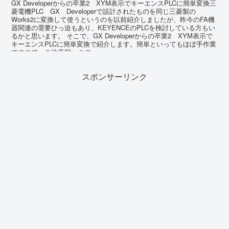
GX Developerからの卒業2 XYM表示でキーエンスPLCに簡単変換三
菱電機PLC GX Developerで設計されたものを同じ三菱製の
Works2に変換して使うというのを以前紹介しましたが、昨今のFA機
器関連の需要ひっ迫もあり、KEYENCEのPLCを検討している方もい
るかと思います。 そこで、GX Developerからの卒業2 XYM表示で
キーエンスPLCに簡単変換で紹介します。簡単といってもほぼ手作業
ですので、ご注意願います。
スポンサーリンク