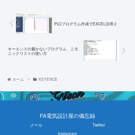
PLCプログラム作成でEXCEL活用２
キーエンスの書かないプログラム ニモ
ニックリストの使い方
ホーム
KEYENCE
FA電気設計屋の備忘録
メール
Twitter
Instagram