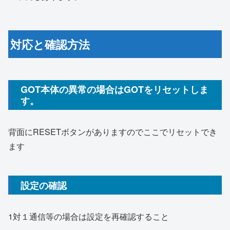
対応と確認方法
GOT本体の異常の場合はGOTをリセットしま
す。
背面にRESETボタンがありますのでここでリセットでき
ます
設定の確認
1対１通信等の場合は設定を再確認すること