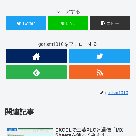
シェアする
Twitter
LINE
コピー
gorism1010をフォローする
gorism1010
関連記事
EXCELで三菱PLCと通信「MX
FA記事
Sheetsを使ってみます」