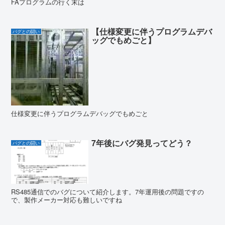
FAプログラムの行く末は
【仕様変更に伴うプログラムデバ
バグとの闘い
ッグでもめごと】
仕様変更に伴うプログラムデバッグでもめごと
7年後にバグ発見ってどう？
バグとの闘い
RS485通信でのバグについて紹介します。7年運用後の問題ですの
で、製作メーカー対応も難しいですね