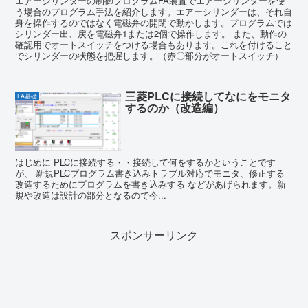
エアーシリンダーの制御プログラムFA装置でエアーシリンダーを使
う場合のプログラム手法を紹介します。エアーシリンダーは、それ自
身を操作するのではなく電磁弁の開閉で動かします。プログラムでは
シリンダー出、戻を電磁弁1または2個で操作します。 また、動作の
確認用でオートスイッチをつける場合もあります。これを付けること
でシリンダーの状態を把握します。（赤〇部分がオートスイッチ）
三菱PLCに接続してなにをモニタ
FA基礎
するのか（改造編）
はじめに PLCに接続する・・接続して何をするかということです
が、 新規PLCプログラム書き込みトラブル対応でモニタ、修正する
改造するためにプログラムを書き込みする などがあげられます。新
規や改造は設計の部分となるので今...
スポンサーリンク