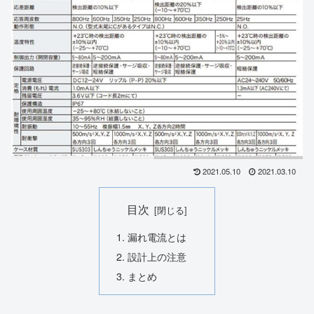
2021.05.10
2021.03.10
目次
漏れ電流とは
設計上の注意
まとめ