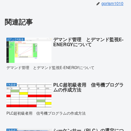
gorism1010
関連記事
デマンド管理 とデマンド監視E-
IOTとDX推進
ENERGYについて
デマンド管理 とデマンド監視E-ENERGYについて
PLC超初級者用 信号機プログラ
FA基礎
ムの作成方法
PLC超初級者用 信号機プログラムの作成方法
シーケンサー（PLC）の選定につ
FA基礎