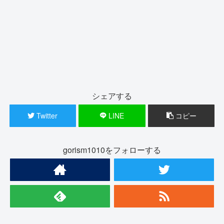
シェアする
Twitter
LINE
コピー
gorism1010をフォローする