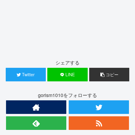
シェアする
Twitter
LINE
コピー
gorism1010をフォローする