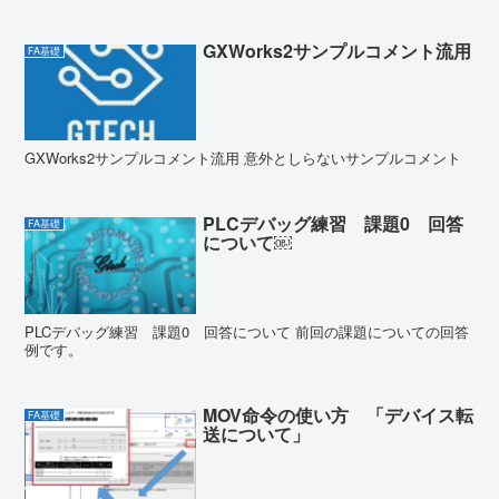
GXWorks2サンプルコメント流用
FA基礎
GXWorks2サンプルコメント流用 意外としらないサンプルコメント
PLCデバッグ練習 課題0 回答
FA基礎
について￼
PLCデバッグ練習 課題0 回答について 前回の課題についての回答
例です。
MOV命令の使い方 「デバイス転
FA基礎
送について」