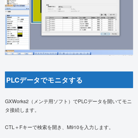
PLCデータでモニタする
GXWorks2（メンテ用ソフト）でPLCデータを開いてモニ
タ接続します。
CTL＋Fキーで検索を開き、M910を入力します。