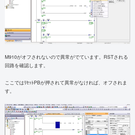
M910がオフされないので異常がでています。RSTされる
回路を確認します。
ここではﾘｾｯﾄPBが押されて異常がなければ、オフされま
す。