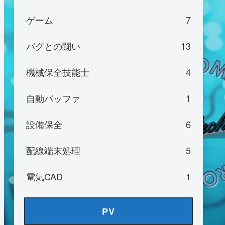
ゲーム
7
バグとの闘い
13
機械保全技能士
4
自動バッファ
1
設備保全
6
配線端末処理
5
電気CAD
1
PV