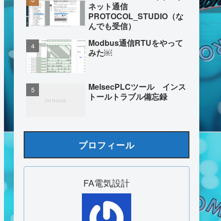
ネット通信
PROTOCOL_STUDIO（な
んでも受信）
Modbus通信RTUをやって
みた￼
MelsecPLCツール インス
トールトラブル備忘録
プロフィール
FA電気設計