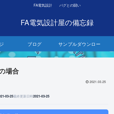
FA電気設計 バグとの闘い
FA電気設計屋の備忘録
ジ
ブログ
サンプルダウンロー
ド
の場合
2021.03.25
021-03-25
最終更新日時
2021-03-25