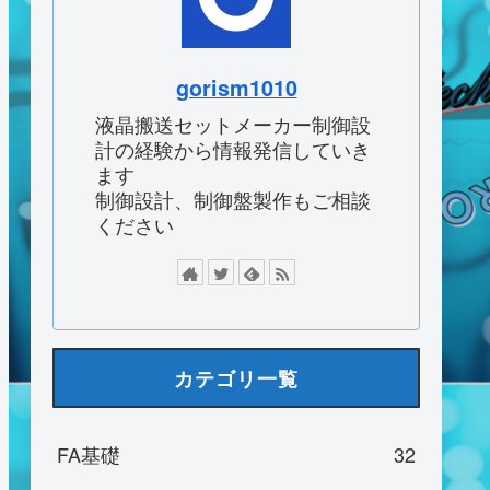
gorism1010
液晶搬送セットメーカー制御設
計の経験から情報発信していき
ます
制御設計、制御盤製作もご相談
ください
カテゴリ一覧
FA基礎
32