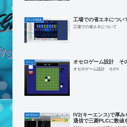
工場での省エネについ
IOTとDX推進
工場での省エネについて
オセロゲーム設計 そ
ゲーム
オセロゲーム設計 その1
IV2(キーエンス)で厚みを
KEYENCE
通信で三菱PLCに数