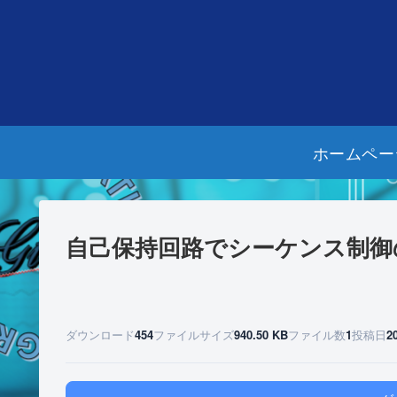
ホームペー
自己保持回路でシーケンス制御
ダウンロード
454
ファイルサイズ
940.50 KB
ファイル数
1
投稿日
2