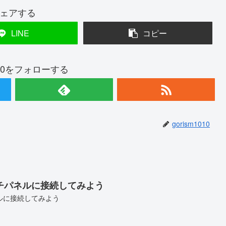
ェアする
LINE
コピー
1010をフォローする
gorism1010
チパネルに接続してみよう
ルに接続してみよう