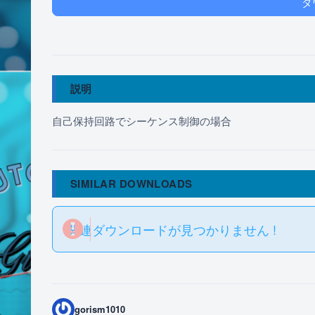
ダ
説明
自己保持回路でシーケンス制御の場合
SIMILAR DOWNLOADS
関連ダウンロードが見つかりません !
gorism1010