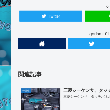
シ
Twitter
gorism
関連記事
三菱シーケンサ、タッ
FA基礎
三菱シーケンサ、タッチパネ